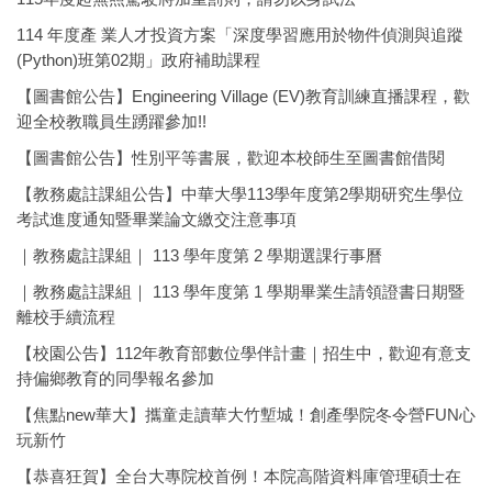
114 年度產 業人才投資方案「深度學習應用於物件偵測與追蹤
(Python)班第02期」政府補助課程
【圖書館公告】Engineering Village (EV)教育訓練直播課程，歡
迎全校教職員生踴躍參加!!
【圖書館公告】性別平等書展，歡迎本校師生至圖書館借閱
【教務處註課組公告】中華大學113學年度第2學期研究生學位
考試進度通知暨畢業論文繳交注意事項
｜教務處註課組｜ 113 學年度第 2 學期選課行事曆
｜教務處註課組｜ 113 學年度第 1 學期畢業生請領證書日期暨
離校手續流程
【校園公告】112年教育部數位學伴計畫｜招生中，歡迎有意支
持偏鄉教育的同學報名參加
【焦點new華大】攜童走讀華大竹塹城！創產學院冬令營FUN心
玩新竹
【恭喜狂賀】全台大專院校首例！本院高階資料庫管理碩士在