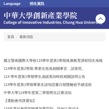
跳
Language
招生資訊
到
主
要
內
容
區
首頁
最新消息
國立暨南國際大學校115學年度第1學期推廣教育課程招生海報
114學年度第2學期 畢業生抵免相關事宜，請查照。
114 學年度第1學期學生成績查詢時程相關說明公告
114學年度第1學期畢業生請領證書日期暨離校手續流程
中華大學114學年度第二學期舊生註冊須知
【運動會停課通知】
115年度起無照駕駛將加重罰則，請勿以身試法