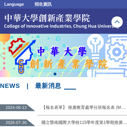
跳
Language
招生資訊
到
主
要
內
容
區
NEWS | 最新消息
【報名表單】 推廣教育處學分班報名表 (MA0-4-011-A個人資料授權取得使用同意書)
2024-06-13
國立暨南國際大學校115學年度第1學期推廣教育課程招生海報
2026-07-30