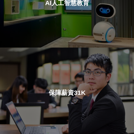
AI人工智慧教育
保障薪資31K