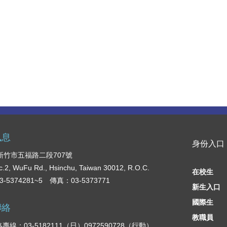
訊息
身份入口
2 新竹市五福路二段707號
c.2, WuFu Rd., Hsinchu, Taiwan 30012, R.O.C.
在校生
-5374281~5 傳真：03-5373771
新生入口
國際生
聯絡
教職員
專線：03-5182111（日）0972590728（行動）