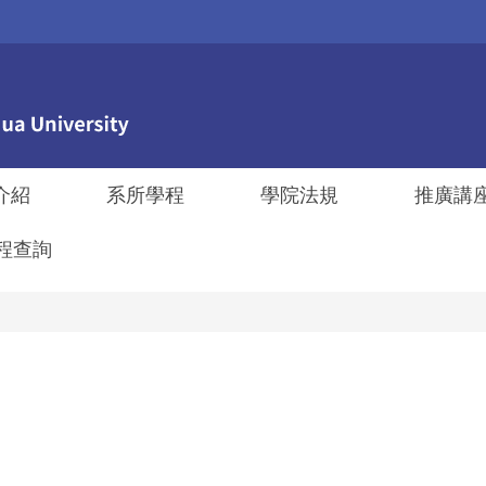
介紹
系所學程
學院法規
推廣講
程查詢