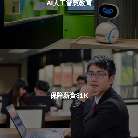
AI人工智慧教育
保障薪資31K