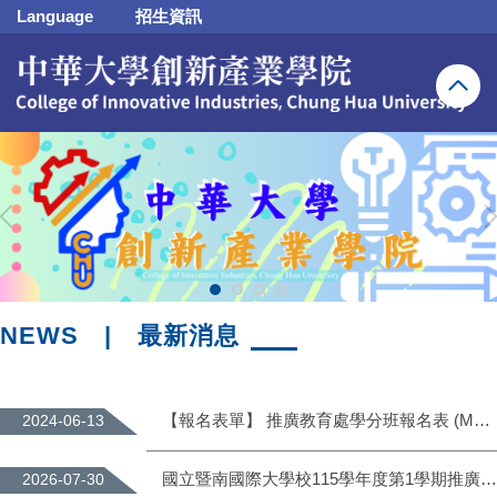
跳
Language
招生資訊
到
主
要
內
容
區
NEWS | 最新消息
【報名表單】 推廣教育處學分班報名表 (MA0-4-011-A個人資料授權取得使用同意書)
2024-06-13
國立暨南國際大學校115學年度第1學期推廣教育課程招生海報
2026-07-30